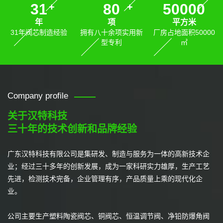
31
80
50000
+
+
年
项
平方米
31年阀芯制造经验
拥有八十余项实用新
厂房占地面积50000
型专利
㎡
Company profile
关于汉特科技
三十年的技术创新和品牌经验
广东汉特科技有限公司是集研发、制造与服务为一体的高新技术企
业；经过三十多年的创新发展，成为一家科研实力雄厚，生产工艺
先进，检测技术完备，企业管理有序，产品质量上乘的现代化企
业。
公司主要生产塑料陶瓷阀芯、铜阀芯、恒温调节阀、净铅防爆角阀