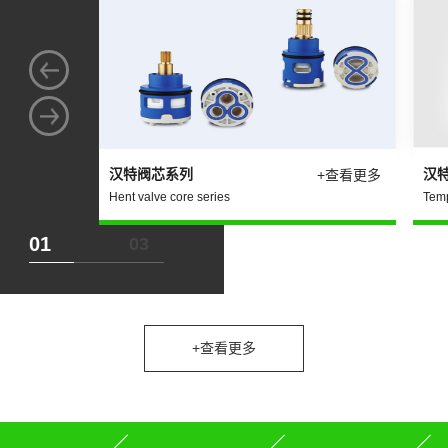
联系我们
汉特阀芯系列
汉
+查看更多
Hent valve core series
Temp
+查看更多