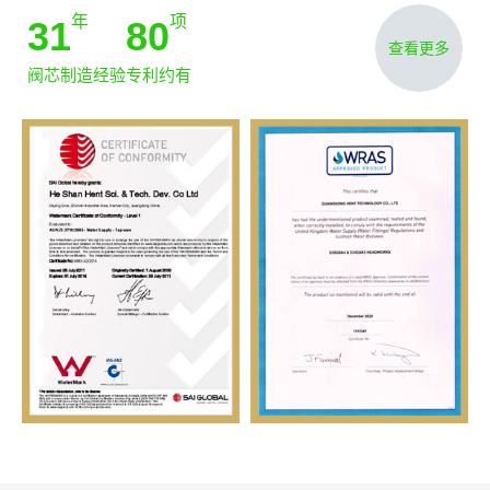
年
项
31
80
查看更多
阀芯制造经验
专利约有