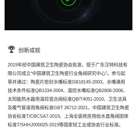
创新成就
2019年经中国建筑卫生陶瓷协会批准，授于广东汉特科技有
限公司成立“中国建筑卫生陶瓷行业角阀研究中心”。参与起
草并通过：陶瓷片密封水嘴标准GB18145-2003、水嘴通用
技术条件标准QB1334-2004、温控水嘴标准QB2806-2006、
太阳能热水器用温控混合阀标准QB/T4051-2010、卫生洁具
及暖气管道用角阀标准GBT 26712-2021、中国建筑卫生陶瓷
协会标准T/CBCSA7-2019、上海全装修房用给水直角阀团体
标准T/SHHJ000025-2019等国家轻工业或协会行业标准。