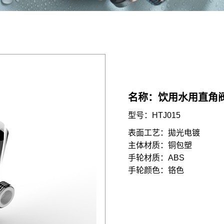
名称：饮用水用直角
型号：HTJ015
表面工艺：拋光电镀
主体材质：铜包塑
手轮材质：ABS
手轮颜色：铬色