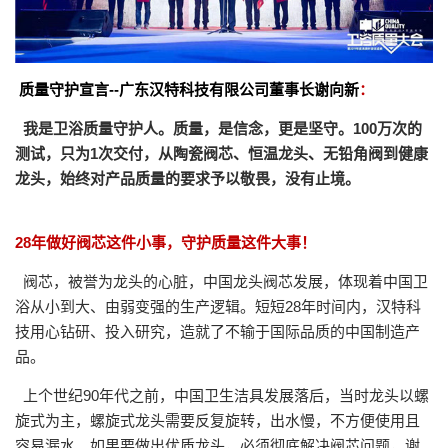
质量守护宣言--广东汉特科技有限公司董事长谢向新
：
我是卫浴质量守护人。质量，是信念，更是坚守。100万次的
测试，只为1次交付，从陶瓷阀芯、恒温龙头、无铅角阀到健康
龙头，始终对产品质量的要求予以敬畏，没有止境。
28年做好阀芯这件小事，守护质量这件大事！
阀芯，被誉为龙头的心脏，中国龙头阀芯发展，体现着中国卫
浴从小到大、由弱变强的生产逻辑。短短28年时间内，汉特科
技用心钻研、投入研究，造就了不输于国际品质的中国制造产
品。
上个世纪90年代之前，中国卫生洁具发展落后，当时龙头以螺
旋式为主，螺旋式龙头需要反复旋转，出水慢，不方便使用且
容易漏水。如果要做出优质龙头，必须彻底解决阀芯问题，谢