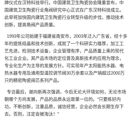
牌仪式在汉特科技举行。中国建筑卫生陶瓷协会隆重宣布，中
国建筑卫生陶瓷行业角阀研究中心正式在广东汉特科技成立。
此举将加快国内建筑卫生陶瓷行业转型升级的步伐，推动技术
创新，提高角阀产品质量。
1993年公司始建于福建省南安市，2003年迁入广东省，经十多
年的提炼结晶和技术创新，成就了一个科研实力雄厚，加工工
艺先进，检测技术设备，企业管理有序，产品质量上乘的现代
化工业企业。其产品市场的定位普及高新技术的应用为理念，
专业化生产为主导的发展方针。可实现年产太阳能热水器、电
热水器专用及通用型温控调节阀30万余套以及产销超过2000万
只的精密陶瓷阀芯系列产品。
专访最后，谢向新再次强调，今后无论大环境如何，无论市场
朝哪个方向发展，产品的品质永远是第一位的。“只要练好内
功，不断创新，注重品质，诚信经营，企业必然会长期生存下
去。否则，注定会被淘汰！”