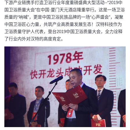
下游产业链携手打造卫浴行业年度重磅盛典大型活动--“2019中
国卫浴质量大会”在中国·厦门天元酒店隆重举行。这是一场卫浴
质量的“呐喊”，更是中国卫浴民族品牌的一场“心声盛会”，凝聚
中国卫浴匠心力量，共筑产业高质量发展生态！汉特科技作为
卫浴质量守护人代表，登台2019中国卫浴质量大会，全力诠释
了行业内外对汉特的高度肯定。