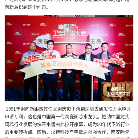
向新意识到这个问题。
1991年谢向新跟随其伯父谢庆俊下海到深圳去研发快开水嘴并
申请专利，这也是中国第一代陶瓷阀芯水龙头。推动中国龙头
阀芯行业发展的快开水嘴由此拉开序幕，成为90年代卫浴行业
的重要转折点。随后，汉特科技与申鹭达强强合作，南安陶瓷