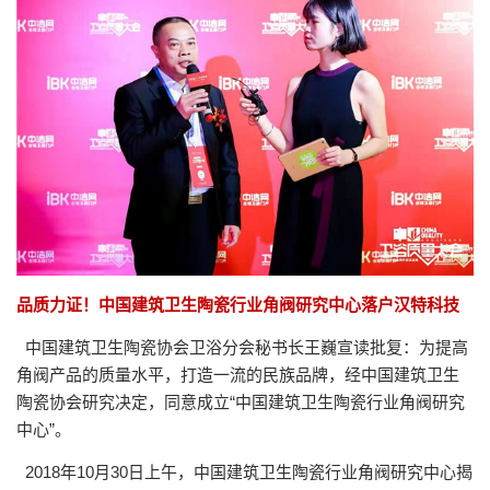
品质力证！中国建筑卫生陶瓷行业角阀研究中心落户汉特科技
中国建筑卫生陶瓷协会卫浴分会秘书长王巍宣读批复：为提高
角阀产品的质量水平，打造一流的民族品牌，经中国建筑卫生
陶瓷协会研究决定，同意成立“中国建筑卫生陶瓷行业角阀研究
中心”。
2018年10月30日上午，中国建筑卫生陶瓷行业角阀研究中心揭