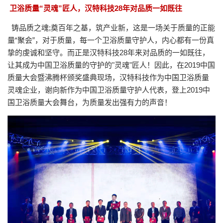
卫浴质量“灵魂”匠人，汉特科技28年对品质一如既往
铸品质之魂;奠百年之基，筑产业新，这是一场关于质量的正能
量“聚会”，对于质量，每一个卫浴质量守护人，内心都有一份真
挚的虔诚和坚守。而正是汉特科技28年来对品质的一如既往，
让其成为中国卫浴质量的守护的"灵魂"匠人！因此，在2019中国
质量大会暨沸腾杯颁奖盛典现场，汉特科技作为中国卫浴质量
灵魂企业，谢向新作为中国卫浴质量守护人代表，登上2019中
国卫浴质量大会舞台，为质量发出强有力的声音！