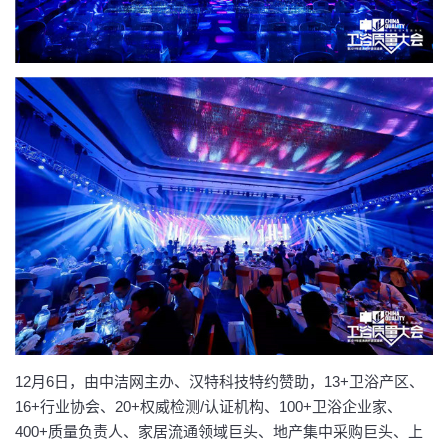
12月6日，由中洁网主办、汉特科技特约赞助，13+卫浴产区、
16+行业协会、20+权威检测/认证机构、100+卫浴企业家、
400+质量负责人、家居流通领域巨头、地产集中采购巨头、上