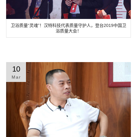
卫浴质量“灵魂”！汉特科技代表质量守护人，登台2019中国卫
浴质量大会！
10
Mar