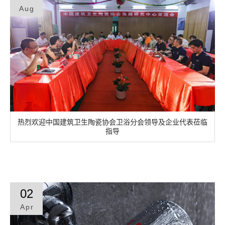
Aug
联系我们
热烈欢迎中国建筑卫生陶瓷协会卫浴分会领导及企业代表莅临
指导​​
02
Apr