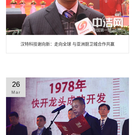
汉特科技谢向新：走向全球 与亚洲厨卫城合作共赢
26
Mar